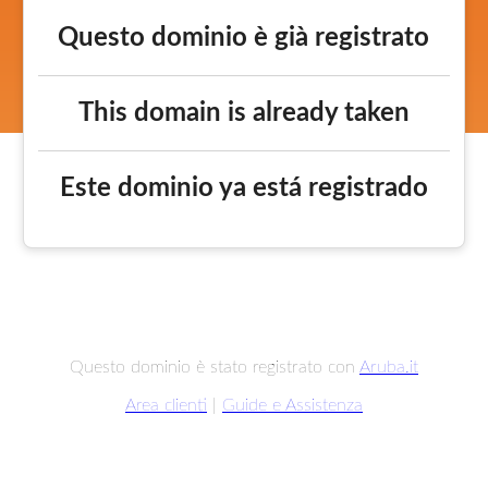
Questo dominio è già registrato
This domain is already taken
Este dominio ya está registrado
Questo dominio è stato registrato con
Aruba.it
Area clienti
|
Guide e Assistenza